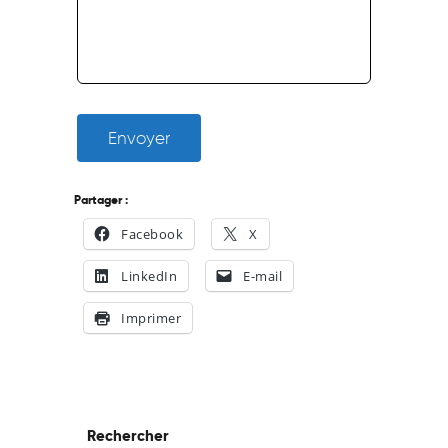
Envoyer
Partager :
Facebook
X
LinkedIn
E-mail
Imprimer
Rechercher