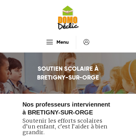
Accueil
Menu
Services
Tarifs
SOUTIEN SCOLAIRE À
Recrutement
BRETIGNY-SUR-ORGE
À Propos De Nous
Contactez-Nous
Nos professeurs interviennent
à BRETIGNY-SUR-ORGE
Soutenir les efforts scolaires
d’un enfant, c’est l’aider à bien
grandir.