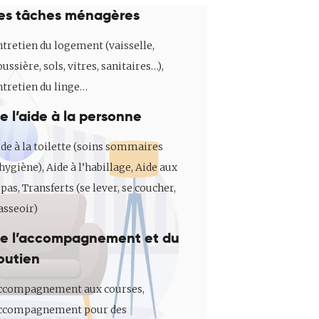
es tâches ménagères
tretien du logement (vaisselle,
ussière, sols, vitres, sanitaires…),
ntretien du linge…
e l’aide à la personne
de à la toilette (soins sommaires
hygiène), Aide à l’habillage, Aide aux
pas, Transferts (se lever, se coucher,
asseoir)
e l’accompagnement et du
outien
ccompagnement aux courses,
ccompagnement pour des