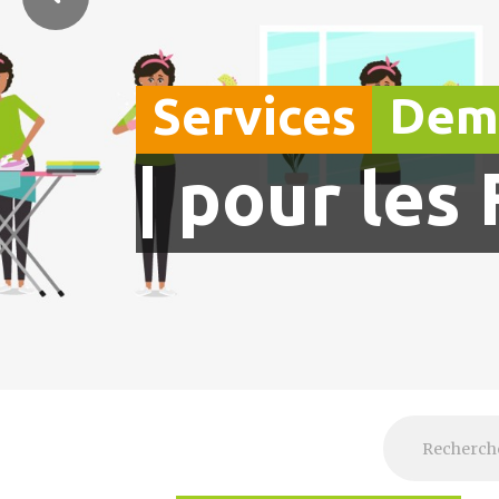
Services
Dem
| pour les
Rechercher :