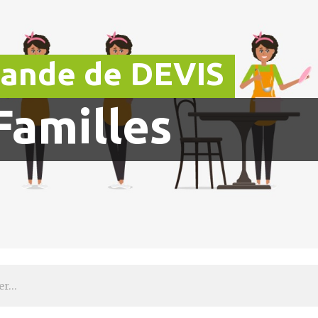
ande de DEVIS
 Familles