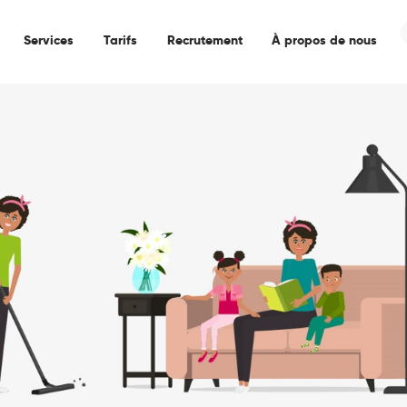
Accueil
Services
Tarifs
Recrutement
À propos de nous
Services
Tarifs
Recrutement
À Propos De Nous
Contactez-Nous