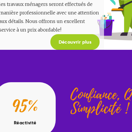
les travaux ménagers seront effectués de
manière professionnelle avec une attention
aux détails. Nous offrons un excellent
service à un prix abordable!
Découvrir plus
Confiance, Q
95%
Simplicité !
Réactivité