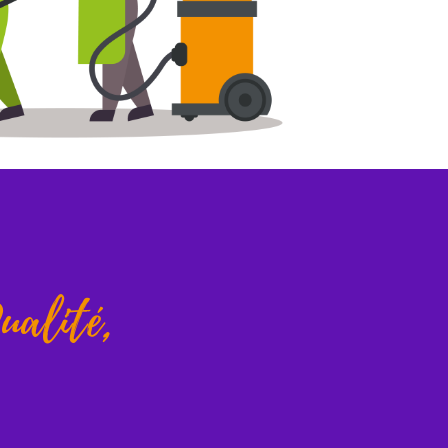
ualité,