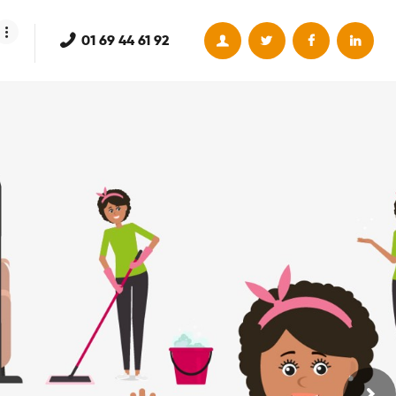
01 69 44 61 92