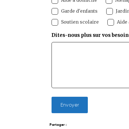
Garde d'enfants
Jardi
Soutien scolaire
Aide 
Dites-nous plus sur vos besoins
Envoyer
Partager :