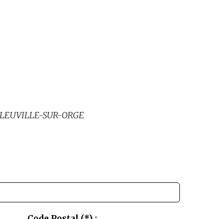
10 LEUVILLE-SUR-ORGE
Code Postal (*) :