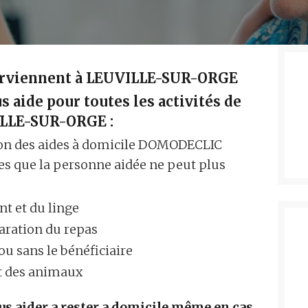
nterviennent à LEUVILLE-SUR-ORGE
s aide pour toutes les activités de
ILLE-SUR-ORGE :
ion des aides à domicile DOMODECLIC
es que la personne aidée ne peut plus
t et du linge
paration du repas
ou sans le bénéficiaire
et des animaux
ous aider a rester a domicile même en cas