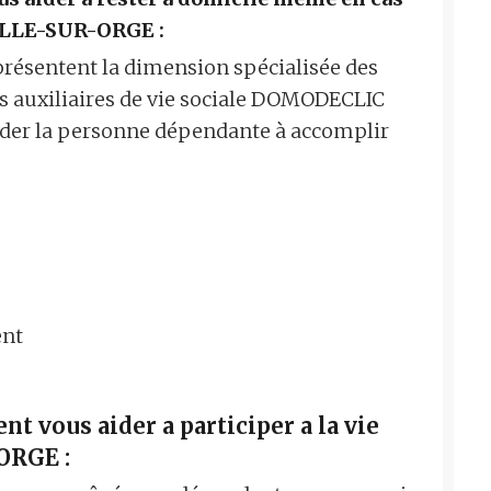
ILLE-SUR-ORGE :
eprésentent la dimension spécialisée des
 auxiliaires de vie sociale DOMODECLIC
aider la personne dépendante à accomplir
ent
t vous aider a participer a la vie
ORGE :