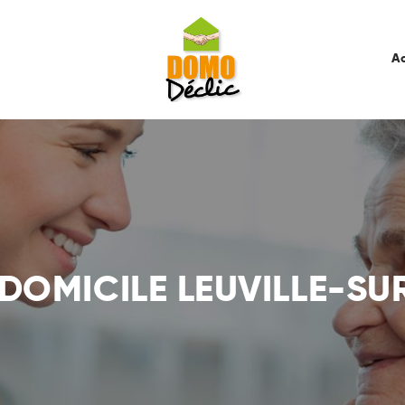
Accueil
Services
Ac
Tarifs
Recrutement
À Propos De Nous
Contactez-Nous
 DOMICILE LEUVILLE-S