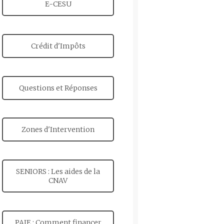
E-CESU
Crédit d'Impôts
Questions et Réponses
Zones d'Intervention
SENIORS : Les aides de la
CNAV
PAJE : Comment financer