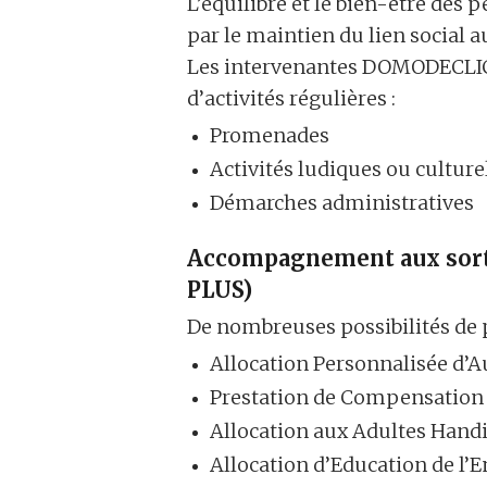
L’équilibre et le bien-être des
par le maintien du lien social 
Les intervenantes DOMODECLIC t
d’activités régulières :
Promenades
Activités ludiques ou culture
Démarches administratives
Accompagnement aux sorti
PLUS)
De nombreuses possibilités de p
Allocation Personnalisée d’
Prestation de Compensation
Allocation aux Adultes Hand
Allocation d’Education de l’