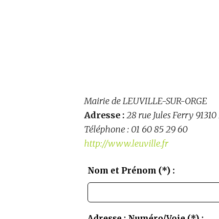
Mairie de LEUVILLE-SUR-ORGE
Adresse :
28 rue Jules Ferry 913
Téléphone :
01 60 85 29 60
http://www.leuville.fr
Nom et Prénom (*) :
Leave
this
field
blank
Adresse : Numéro/Voie (*) :