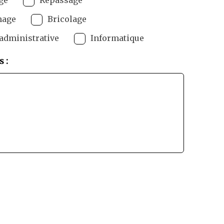
nage
Bricolage
administrative
Informatique
 :