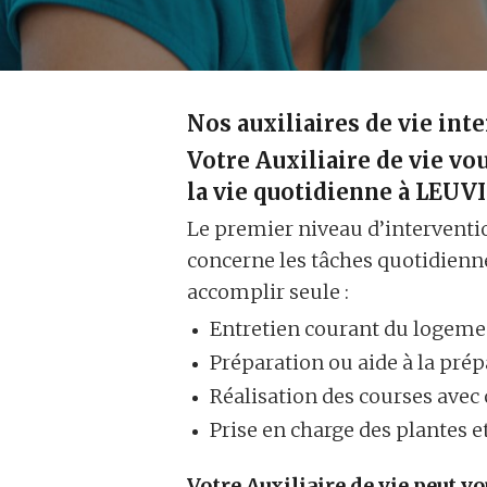
Nos auxiliaires de vie i
Votre Auxiliaire de vie vou
la vie quotidienne à LEUV
Le premier niveau d’intervent
concerne les tâches quotidienn
accomplir seule :
Entretien courant du logemen
Préparation ou aide à la pré
Réalisation des courses avec 
Prise en charge des plantes 
Votre Auxiliaire de vie peut v