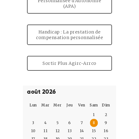
Personnalisée d’Autonomie
(APA)
Handicap : La prestation de
compensation personnalisée
Sortir Plus Agirc-Arrco
août 2026
Lun
Mar
Mer
Jeu
Ven
Sam
Dim
1
2
3
4
5
6
7
8
9
10
11
12
13
14
15
16
17
18
19
20
21
22
23