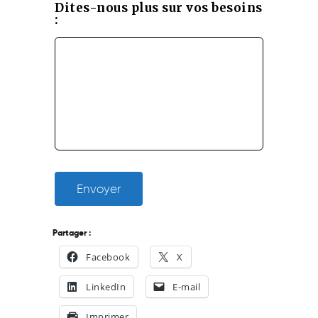
Dites-nous plus sur vos besoins
:
Envoyer
Partager :
Facebook
X
LinkedIn
E-mail
Imprimer