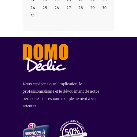
24
25
26
27
28
29
30
31
Nous espérons que l'implication, le
professionnalisme et le dévouement de notre
personnel correspondront pleinement à vos
attentes.