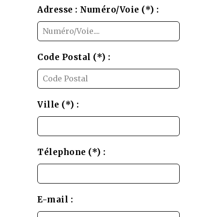
Adresse : Numéro/Voie (*) :
Code Postal (*) :
Ville (*) :
Télephone (*) :
E-mail :