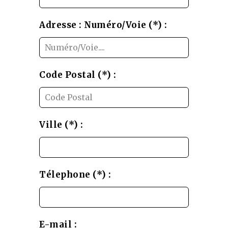
blank
Adresse : Numéro/Voie (*) :
Code Postal (*) :
Ville (*) :
Télephone (*) :
E-mail :