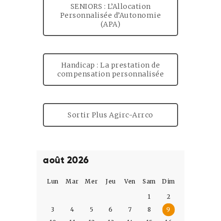
SENIORS : L’Allocation
Personnalisée d’Autonomie
(APA)
Handicap : La prestation de
compensation personnalisée
Sortir Plus Agirc-Arrco
août 2026
Lun
Mar
Mer
Jeu
Ven
Sam
Dim
1
2
3
4
5
6
7
8
9