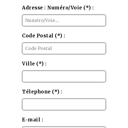
Adresse : Numéro/Voie (*) :
Code Postal (*) :
Ville (*) :
Télephone (*) :
E-mail :