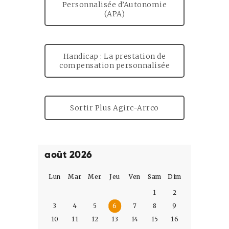
Personnalisée d’Autonomie
(APA)
Handicap : La prestation de
compensation personnalisée
Sortir Plus Agirc-Arrco
août 2026
Lun
Mar
Mer
Jeu
Ven
Sam
Dim
1
2
3
4
5
6
7
8
9
10
11
12
13
14
15
16