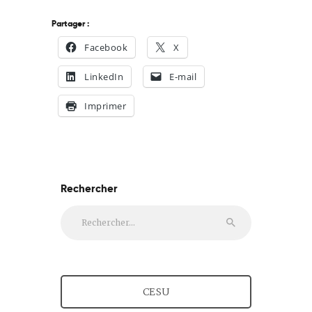
Partager :
Facebook
X
LinkedIn
E-mail
Imprimer
Rechercher
Rechercher :
CESU