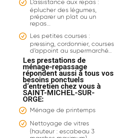
L’assistance aux repas :
éplucher des légumes,
préparer un plat ou un
repas…
Les petites courses :
pressing, cordonnier, courses
d’appoint au supermarché…
Les prestations de
ménage-repassage
répondent aussi à tous vos
besoins ponctuels
d’entretien chez vous à
SAINT-MICHEL-SUR-
ORGE:
Ménage de printemps
Nettoyage de vitres
(hauteur : escabeau 3
marches maximum)