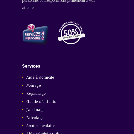
personnel correspondront pleinement à vos
attentes.
Services
Aide à domicile
Ménage
Repassage
Garde d’enfants
Jardinage
Bricolage
Soutien scolaire
Aide Administrative