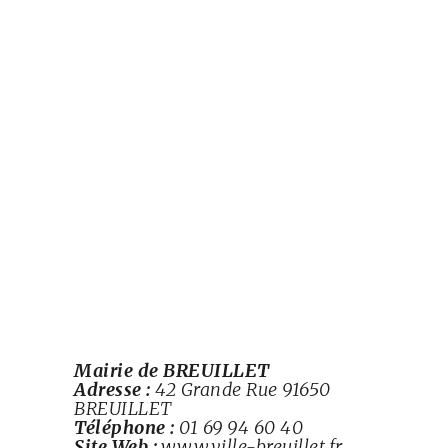
Mairie de BREUILLET
Adresse :
42 Grande Rue 91650
BREUILLET
Téléphone :
01 69 94 60 40
Site Web :
www.ville-breuillet.fr