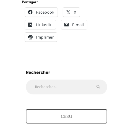
Partager :
Facebook
X
LinkedIn
E-mail
Imprimer
Rechercher
Rechercher :
CESU