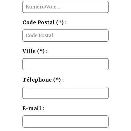
Code Postal (*) :
Ville (*) :
Télephone (*) :
E-mail :