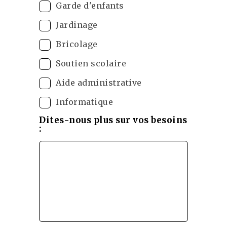
Garde d'enfants
Jardinage
Bricolage
Soutien scolaire
Aide administrative
Informatique
Dites-nous plus sur vos besoins
: