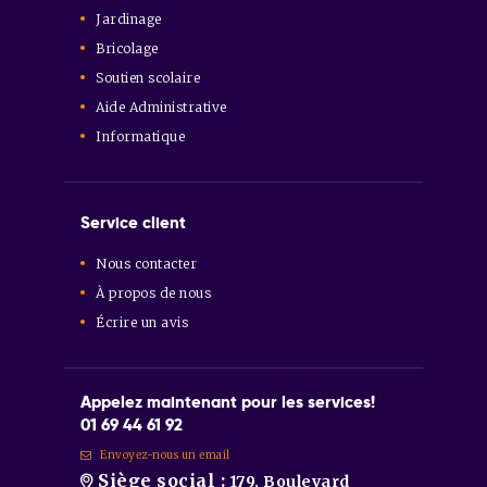
Jardinage
Bricolage
Soutien scolaire
Aide Administrative
Informatique
Service client
Nous contacter
À propos de nous
Écrire un avis
Appelez maintenant pour les services!
01 69 44 61 92
Envoyez-nous un email
Siège social :
179, Boulevard