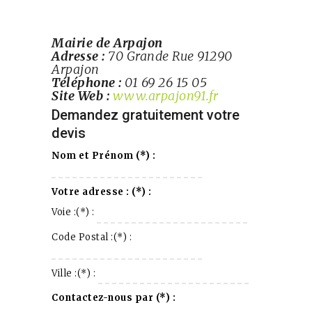
Mairie de Arpajon
Adresse :
70 Grande Rue 91290
Arpajon
Téléphone :
01 69 26 15 05
Site Web :
www.arpajon91.fr
Demandez gratuitement votre
devis
Nom et Prénom (*) :
Votre adresse : (*) :
Voie :(*) :
Code Postal :(*) :
Ville :(*) :
Contactez-nous par (*) :