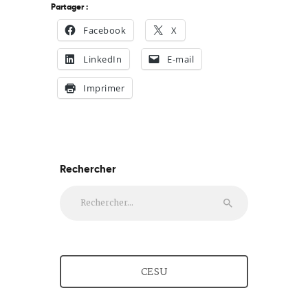
Partager :
Facebook
X
LinkedIn
E-mail
Imprimer
Rechercher
Rechercher :
CESU