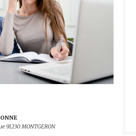
SONNE
ique 91230 MONTGERON