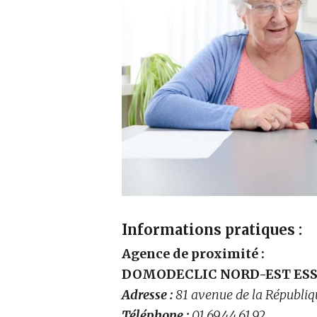
Informations pratiques :
Agence de proximité :
DOMODECLIC
NORD-EST ES
Adresse :
81 avenue de la Républ
Téléphone :
01.69.44.61.92