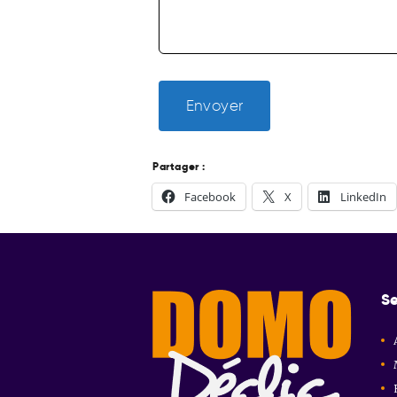
Envoyer
Partager :
Facebook
X
LinkedIn
Se