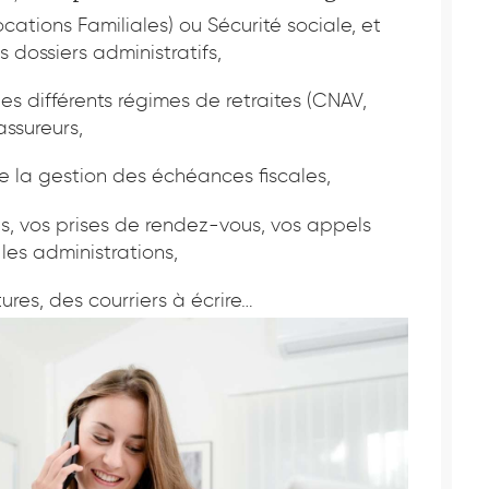
ocations Familiales) ou Sécurité sociale, et
 dossiers administratifs,
des différents régimes de retraites (CNAV,
assureurs,
e la gestion des échéances fiscales,
s, vos prises de rendez-vous, vos appels
les administrations,
ures, des courriers à écrire…