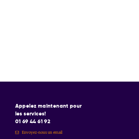
Appelez maintenant pour
les services!
01 69 44 61 92
Envoyez-nous un email