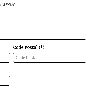
5 BRUNOY
Code Postal (*) :