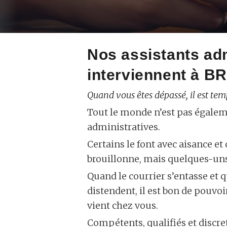
Nos assistants ad
interviennent à 
Quand vous êtes dépassé, il est temp
Tout le monde n’est pas égalem
administratives.
Certains le font avec aisance et
brouillonne, mais quelques-uns
Quand le courrier s’entasse et q
distendent, il est bon de pouvo
vient chez vous.
Compétents, qualifiés et discret