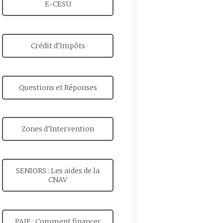
E-CESU
Crédit d'Impôts
Questions et Réponses
Zones d'Intervention
SENIORS : Les aides de la
CNAV
PAJE : Comment financer