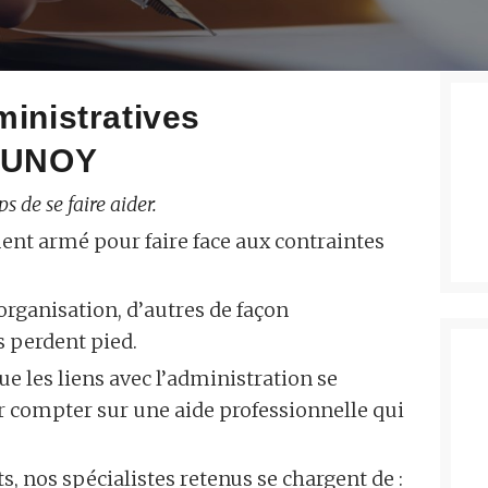
ministratives
BRUNOY
s de se faire aider.
ent armé pour faire face aux contraintes
 organisation, d’autres de façon
 perdent pied.
ue les liens avec l’administration se
ir compter sur une aide professionnelle qui
s, nos spécialistes retenus se chargent de :