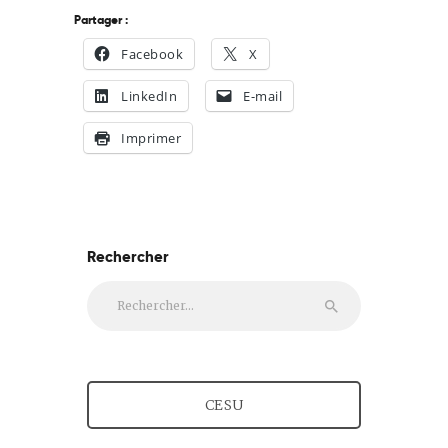
Partager :
Facebook
X
LinkedIn
E-mail
Imprimer
Rechercher
Rechercher :
CESU